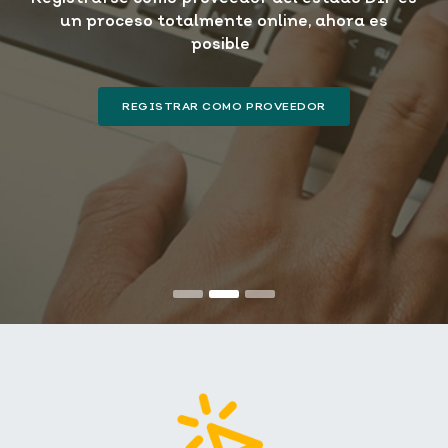
Previous
N
un proceso totalmente online, ahora es
posible
REGISTRAR COMO PROVEEDOR